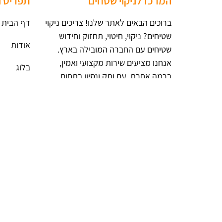
המרכז לניקוי שטחים
תפריט ני
ברוכים הבאים לאתר שלנו! צריכים ניקוי
דף הבית
שטיחים? ניקוי, חיטוי, תחזוק וחידוש
אודות
שטיחים עם החברה המובילה בארץ​.
אנחנו מציעים שירות מקצועי ואמין,
בלוג
ברמה אחרת, עם ותק ונסיון בתחום.
תנאי שימ
מפת אתר