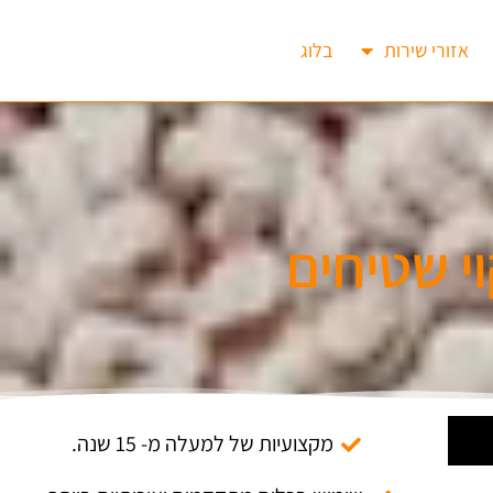
אזורי שירות
בלוג
י שטיחים
מקצועיות של למעלה מ- 15 שנה.