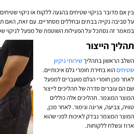
בין אם מדובר בניקוי שטיחים בהגעה ללקוח או ניקוי שטיחי
על סביבה נקייה בבתים ובחללים מסחריים. עם זאת, האם ת
במאמר זה נסתכל על הפעילות השוטפת של מפעל לניקוי שטיח
תהליך הייצור
השלב הראשון בתהליך
שירותי ניקיון
שטיחים
הוא בחירת חומרי גלם איכותיים.
לאחר מכן חומרי הגלם מועברים למפעל
שם הם עוברים סדרה של תהליכים לייצור
המוצר המוגמר. תהליכים אלה כוללים
טוויה, צביעה, אריגה וגימור. לאחר מכן,
המוצר המוגמר נבדק לאיכות לפני שהוא
ארוז ונשלח ללקוחות.