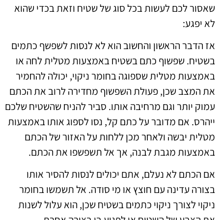
שאסור לכם לעשות בכל סוג של שטיח וזאת בכדי שהוא
לא יפגע:
אז הדבר הראשון והחשוב הוא לא לנסות לשפשף כתמים
בשטיח. שפשוף כתם בשטיח באמצעות מטלית לחה או
באמצעות מטלית שספוגה בחומר ניקוי, יכולה להחמיר
את המצב שכן, פעולת השפשוף מחדירה לרוב את הכתם
עמוק יותר וגם מרחיבה אותו. סביר להניח שהשטיח שלכם
ייהרס. אם מדובר על כתם קל, נסו לספוג אותו באמצעות
מטלית יבשה ולאחר מכן ללחות על האזור של הכתם
באמצעות מגבת לבנה, אך אל תשפשפו את הכתם.
אם הכתם לא נעלם, אתם יכולים לנסות להסיר אותו
בצורה עדינה עם חוצץ או מי סודה. אל תשמשו בחומר
ניקוי לצורך ניקוי כתמים בשטיח שכן, הוא עלול לשנות
את הצבע של השטיח או לפגוע בו בצורה אחרת.