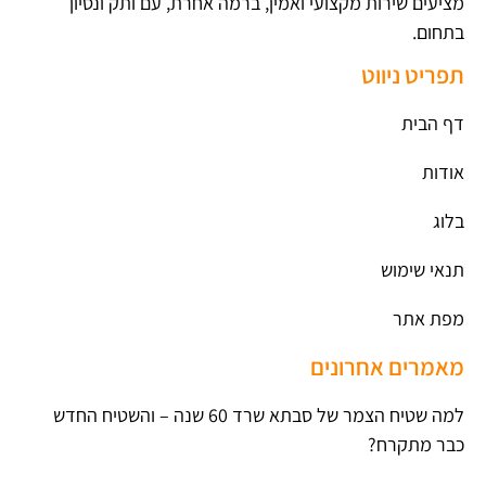
מציעים שירות מקצועי ואמין, ברמה אחרת, עם ותק ונסיון
בתחום.
תפריט ניווט
דף הבית
אודות
בלוג
תנאי שימוש
מפת אתר
מאמרים אחרונים
למה שטיח הצמר של סבתא שרד 60 שנה – והשטיח החדש
כבר מתקרח?