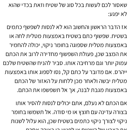
שאסור לכם לעשות בכל סוג של שטיח וזאת בכדי שהוא
לא יפגע:
אז הדבר הראשון והחשוב הוא לא לנסות לשפשף כתמים
בשטיח. שפשוף כתם בשטיח באמצעות מטלית לחה או
באמצעות מטלית שספוגה בחומר ניקוי, יכולה להחמיר
את המצב שכן, פעולת השפשוף מחדירה לרוב את הכתם
עמוק יותר וגם מרחיבה אותו. סביר להניח שהשטיח שלכם
ייהרס. אם מדובר על כתם קל, נסו לספוג אותו באמצעות
מטלית יבשה ולאחר מכן ללחות על האזור של הכתם
באמצעות מגבת לבנה, אך אל תשפשפו את הכתם.
אם הכתם לא נעלם, אתם יכולים לנסות להסיר אותו
בצורה עדינה עם חוצץ או מי סודה. אל תשמשו בחומר
ניקוי לצורך ניקוי כתמים בשטיח שכן, הוא עלול לשנות
את הצבע של השטיח או לפגוע בו בצורה אחרת.