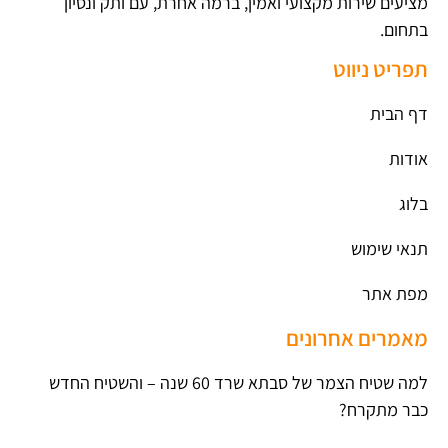
מציעים שירות מקצועי ואמין, ברמה אחרת, עם ותק ונסיון
בתחום.
תפריט ניווט
דף הבית
אודות
בלוג
תנאי שימוש
מפת אתר
מאמרים אחרונים
למה שטיח הצמר של סבתא שרד 60 שנה – והשטיח החדש
כבר מתקרח?