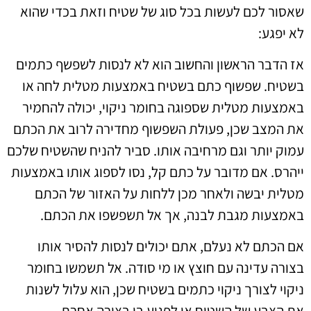
שאסור לכם לעשות בכל סוג של שטיח וזאת בכדי שהוא
לא יפגע:
אז הדבר הראשון והחשוב הוא לא לנסות לשפשף כתמים
בשטיח. שפשוף כתם בשטיח באמצעות מטלית לחה או
באמצעות מטלית שספוגה בחומר ניקוי, יכולה להחמיר
את המצב שכן, פעולת השפשוף מחדירה לרוב את הכתם
עמוק יותר וגם מרחיבה אותו. סביר להניח שהשטיח שלכם
ייהרס. אם מדובר על כתם קל, נסו לספוג אותו באמצעות
מטלית יבשה ולאחר מכן ללחות על האזור של הכתם
באמצעות מגבת לבנה, אך אל תשפשפו את הכתם.
אם הכתם לא נעלם, אתם יכולים לנסות להסיר אותו
בצורה עדינה עם חוצץ או מי סודה. אל תשמשו בחומר
ניקוי לצורך ניקוי כתמים בשטיח שכן, הוא עלול לשנות
את הצבע של השטיח או לפגוע בו בצורה אחרת.