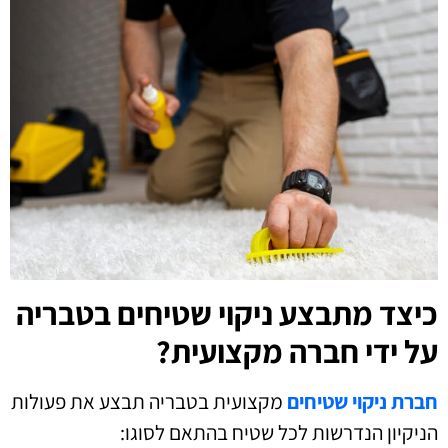
כיצד מתבצע ניקוי שטיחים בטבריה
על ידי חברה מקצועית?
חברת ניקוי שטיחים
מקצועית בטבריה תבצע את פעולות
הניקיון הנדרשות לכל שטיח בהתאם לסוגו: