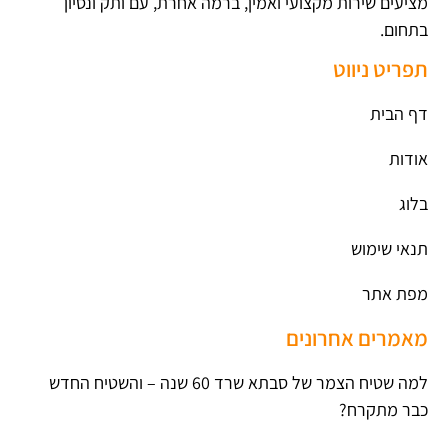
מציעים שירות מקצועי ואמין, ברמה אחרת, עם ותק ונסיון
בתחום.
תפריט ניווט
דף הבית
אודות
בלוג
תנאי שימוש
מפת אתר
מאמרים אחרונים
למה שטיח הצמר של סבתא שרד 60 שנה – והשטיח החדש
כבר מתקרח?