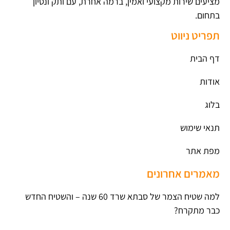
מציעים שירות מקצועי ואמין, ברמה אחרת, עם ותק ונסיון
בתחום.
תפריט ניווט
דף הבית
אודות
בלוג
תנאי שימוש
מפת אתר
מאמרים אחרונים
למה שטיח הצמר של סבתא שרד 60 שנה – והשטיח החדש
כבר מתקרח?