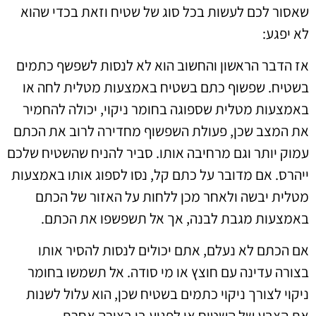
שאסור לכם לעשות בכל סוג של שטיח וזאת בכדי שהוא
לא יפגע:
אז הדבר הראשון והחשוב הוא לא לנסות לשפשף כתמים
בשטיח. שפשוף כתם בשטיח באמצעות מטלית לחה או
באמצעות מטלית שספוגה בחומר ניקוי, יכולה להחמיר
את המצב שכן, פעולת השפשוף מחדירה לרוב את הכתם
עמוק יותר וגם מרחיבה אותו. סביר להניח שהשטיח שלכם
ייהרס. אם מדובר על כתם קל, נסו לספוג אותו באמצעות
מטלית יבשה ולאחר מכן ללחות על האזור של הכתם
באמצעות מגבת לבנה, אך אל תשפשפו את הכתם.
אם הכתם לא נעלם, אתם יכולים לנסות להסיר אותו
בצורה עדינה עם חוצץ או מי סודה. אל תשמשו בחומר
ניקוי לצורך ניקוי כתמים בשטיח שכן, הוא עלול לשנות
את הצבע של השטיח או לפגוע בו בצורה אחרת.