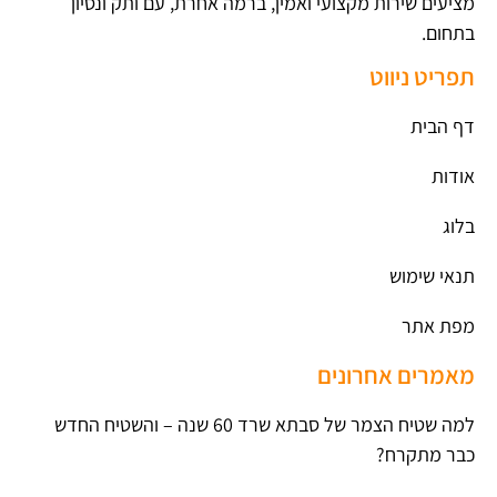
מציעים שירות מקצועי ואמין, ברמה אחרת, עם ותק ונסיון
בתחום.
תפריט ניווט
דף הבית
אודות
בלוג
תנאי שימוש
מפת אתר
מאמרים אחרונים
למה שטיח הצמר של סבתא שרד 60 שנה – והשטיח החדש
כבר מתקרח?