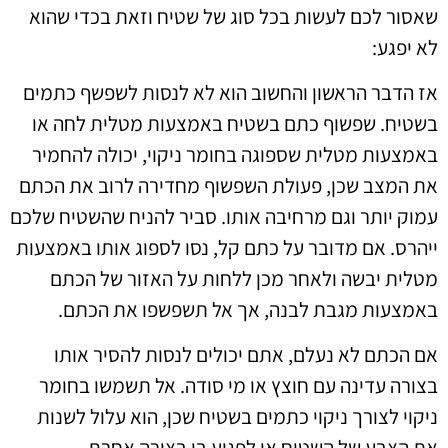
שאסור לכם לעשות בכל סוג של שטיח וזאת בכדי שהוא
לא יפגע:
אז הדבר הראשון והחשוב הוא לא לנסות לשפשף כתמים
בשטיח. שפשוף כתם בשטיח באמצעות מטלית לחה או
באמצעות מטלית שספוגה בחומר ניקוי, יכולה להחמיר
את המצב שכן, פעולת השפשוף מחדירה לרוב את הכתם
עמוק יותר וגם מרחיבה אותו. סביר להניח שהשטיח שלכם
ייהרס. אם מדובר על כתם קל, נסו לספוג אותו באמצעות
מטלית יבשה ולאחר מכן ללחות על האזור של הכתם
באמצעות מגבת לבנה, אך אל תשפשפו את הכתם.
אם הכתם לא נעלם, אתם יכולים לנסות להסיר אותו
בצורה עדינה עם חוצץ או מי סודה. אל תשמשו בחומר
ניקוי לצורך ניקוי כתמים בשטיח שכן, הוא עלול לשנות
את הצבע של השטיח או לפגוע בו בצורה אחרת.