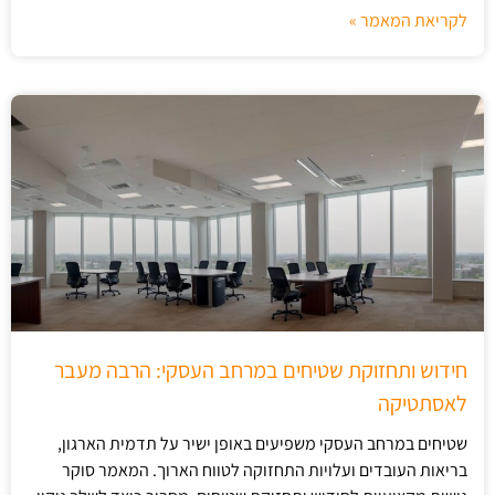
לקריאת המאמר »
חידוש ותחזוקת שטיחים במרחב העסקי: הרבה מעבר
לאסתטיקה
שטיחים במרחב העסקי משפיעים באופן ישיר על תדמית הארגון,
בריאות העובדים ועלויות התחזוקה לטווח הארוך. המאמר סוקר