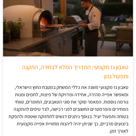
טאבון גז מקצועי: המדריך המלא לבחירה, התקנה
ותפעול נכון
טאבון גז מקצועי משנה את כללי המשחק במטבח החוץ הישראלי,
ומאפשר אפייה מהירה, אחידה ומדויקת של פיצות, לחמים ומנות
גורמה נוספות. המאמר סוקר את סוגי הטאבונים, החומרים, טווחי
המחירים והפרמטרים החשובים לפני רכישה, לצד טיפים להתקנה
בטוחה ותפעול יעיל. בנוסף ניתנים דגשים לתחזוקה שוטפת ולהפקת
ביצועים מרביים, כך שניתן יהיה ליהנות מחוויית אפייה מקצועית
לאורך זמן.