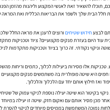
ם, תוכלו להשאיר זאת לאנשי המקצוע וליהנות מהזמן הפנוי
ת את חלל הבית שלך ולשפר את הבריאות הכללית ואת המראה 
סתם לבצע
חידוש שטיחים
ורוצים לרענן את מראה החלל שלכם
ית עוד היום בעזרת מנקים מקצועיים? ציוד וטכניקות מתקד
וטה וניקוי נקודתי. זה כרוך בציוד וטכניקות מתקדמות לניקו
ש. טכניקות אלו מסירות ביעילות לכלוך, כתמים וריחות מהשט
ם חמים היא שיטה פופולרית בה משתמשים מנקים מקצועיים ר
וד ואז חילוץ אותם יחד עם הלכלוך והלכלוך.
ניקוי בקיטור הוא שיטה יעילה נוספת לניקוי עמוק של שטיחי
חר מכן מסיר אותם עם ואקום חזק. שיטה זו יעילה במיוחד
 לחות נמוכה המשתמשת בממיסים מיוחדים לניקוי להסרת ל