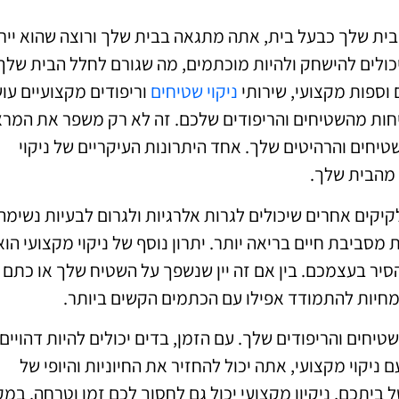
בבית שלך כבעל בית, אתה מתגאה בבית שלך ורוצה שהוא ייר
 יכולים להישחק ולהיות מוכתמים, מה שגורם לחלל הבית שלך
 וספות מקצועי, שירותי
ניקוי שטיחים
וריפודים מקצועיים עו
יחות מהשטיחים והריפודים שלכם. זה לא רק משפר את המר
יחים והרהיטים שלך. אחד היתרונות העיקריים של ניקוי
 מהבית שלך.
קים אחרים שיכולים לגרות אלרגיות ולגרום לבעיות נשימה.
 מסביבת חיים בריאה יותר. יתרון נוסף של ניקוי מקצועי הוא
סיר בעצמכם. בין אם זה יין שנשפך על השטיח שלך או כתם 
מחיות להתמודד אפילו עם הכתמים הקשים ביותר.
טיחים והריפודים שלך. עם הזמן, בדים יכולים להיות דהויים
 ניקוי מקצועי, אתה יכול להחזיר את החיוניות והיופי של
ביתכם, ניקיון מקצועי יכול גם לחסוך לכם זמן וטרחה. במק