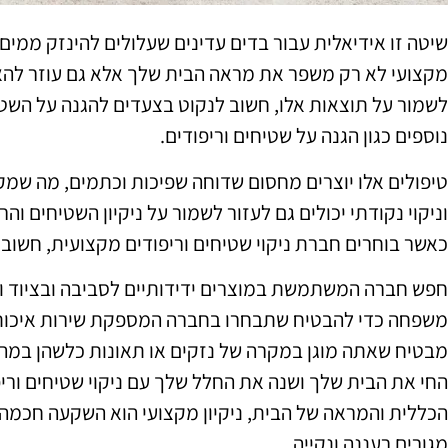
שיטה זו אידיאלית עבור בדים עדינים שעלולים להינזק ממים.
מקצועי לא רק משפר את מראה הבית שלך אלא גם עוזר להאר
לשמור על תוצאות אלו, חשוב לנקוט בצעדים להגנה על השטי
נוספים כגון הגנה על שטיחים וריפודים.
טיפולים אלו יוצרים מחסום שדוחה שפיכות וכתמים, מה שמק
וניקוי נקודתי יכולים גם לעזור לשמור על ניקיון השטיחים והר
כאשר בוחרים חברת ניקוי שטיחים וריפודים מקצועית, חשוב
חפש חברה המשתמשת במוצרים ידידותיים לסביבה ובציוד וט
משפחה כדי להבטיח שתבחרו בחברה המספקת שירות איכותי.
מבטיח שאתה מוגן במקרה של נזקים או תאונות כלשהן במהלך
החי את הבית שלך ושנה את החלל שלך עם ניקוי שטיחים ורי
הכללית והמראה של הבית, ניקיון מקצועי הוא השקעה חכמה. 
מגורים רעננה ונקייה.