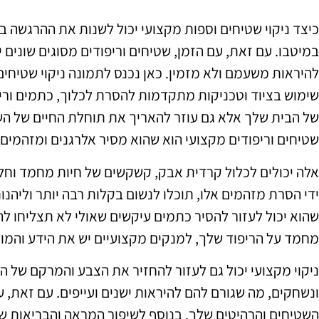
כיצד ניקוי שטיחים וספות מקצועי יכול לשנות את ההרגשה 
במיטבו. עם זאת, עם הזמן, שטיחים וריפודים מסוגים שונים
להיראות משעמם ולא מזמין. כאן נכנס לתמונה ניקוי שטיחים
שימוש בציוד וטכניקות מתקדמות להסרת לכלוך, כתמים ור
של הבית שלך אלא גם עוזר להאריך את תוחלת החיים של השט
שטיחים וריפודים מקצועי הוא שהוא מסיר אלרגנים ומזהמים
אלה יכולים לכלול קרדית אבק, קשקשים של חיות מחמד וחלקי
ידי הסרת מזהמים אלו, תוכלו לנשום בקלות רבה יותר וליהנות
שהוא יכול לעזור להסיר כתמים עיקשים שאולי לא תצליחו לה
מחמד על הריפוד שלך, למנקים מקצועיים יש את הידע והמו
ניקוי מקצועי יכול גם לעזור להחזיר את הצבע והמרקם של הש
ונשחקים, מה שגורם להם להיראות ישנים ועייפים. עם זאת, עם
השטיחים והרהיטים שלך. בנוסף לשיפור המראה והבריאות של 