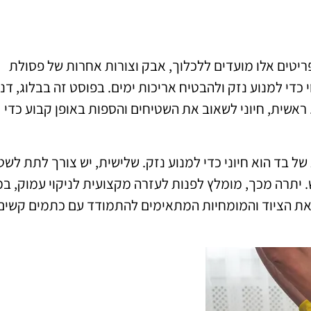
פריטים אלו מועדים ללכלוך, אבק וצורות אחרות של פסולת
כדי למנוע נזק ולהבטיח אריכות ימים. בפוסט זה בבלוג, דנו
 ראשית, חיוני לשאוב את השטיחים והספות באופן קבוע כדי
 של בד הוא חיוני כדי למנוע נזק. שלישית, יש צורך לתת לשט
 יתרה מכך, מומלץ לפנות לעזרה מקצועית לניקוי עמוק, במ
 את הציוד והמומחיות המתאימים להתמודד עם כתמים קשים