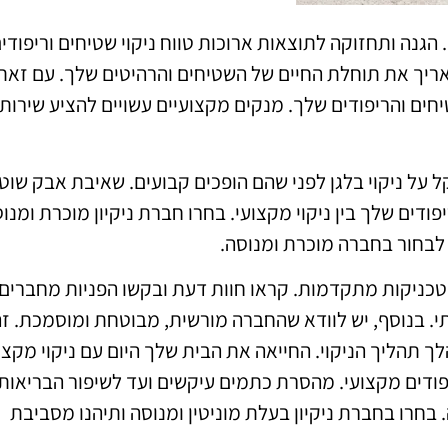
 הגנה ותחזוקה לתוצאות ארוכות טווח ניקוי שטיחים וריפודי
יך את תוחלת החיים של השטיחים והרהיטים שלך. עם זאת,
חים והריפודים שלך. מנקים מקצועיים עשויים להציע שירות
ל על ניקוי בלגן לפני שהם הופכים קבועים. שאיבת אבק שו
יפודים שלך בין ניקוי מקצועי. בחרו חברת ניקיון מוכרת ומנו
 לבחור בחברה מוכרת ומנוסה.
כניקות מתקדמות. קראו חוות דעת ובקשו הפניות מחברים ו
 בנוסף, יש לוודא שהחברה מורשית, מבוטחת ומוסמכת. זה
 תהליך הניקוי. החייאה את הבית שלך היום עם ניקוי מקצו
פודים מקצועי. מהסרת כתמים עיקשים ועד לשיפור הבריאות
בחרו בחברת ניקיון בעלת מוניטין ומנוסה ותיהנו מסביבת