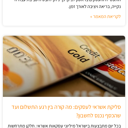
נקייה, בריאה ויציבה לאורך זמן.
לקריאת המאמר »
סליקת אשראי לעסקים: מה קורה בין רגע התשלום ועד
שהכסף נכנס לחשבון?
בכל יום מתבצעות בישראל מיליוני עסקאות אשראי. חלקן מתרחשות