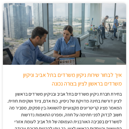
איך לבחור שירות ניקיון משרדים בתל אביב וניקיון
משרדים בראשון לציון בצורה נכונה
בחירת חברת ניקיון משרדים בתל אביב ובניקיון משרדים בראשון
לציון דורשת בחינה מדויקת של ניסיון, כוח אדם, ציוד ושקיפות חוזית.
המאמר מציג קריטריונים מקצועיים להשוואה בין ספקים, מסביר מה
חשוב לבדוק לפני חתימה על חוזה, ומפרט התאמות נדרשות
למשרדים בסביבה האורבנית העמוסה של תל אביב לעומת אזורי
התעשייה והעסקים בראשון לציון. כך ניתן להבטיח סביבת עבודה