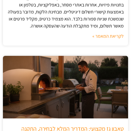
בחנויות פיזיות, אחרות באתרי מסחר, באפליקציות, בטלפון או
באמצעות קישורי תשלום דיגיטליים. מבחינת הלקוח, מדובר בפעולה
שנמשכת שניות ספורות בלבד. הוא מצמיד כרטיס, מקליד פרטים או
מאשר תשלום, ומיד מתקבלת הודעה שהעסקה אושרה.
לקריאת המאמר »
טאבון גז מקצועי: המדריך המלא לבחירה, התקנה