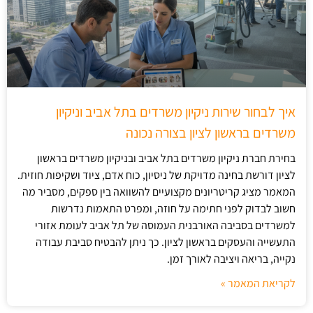
איך לבחור שירות ניקיון משרדים בתל אביב וניקיון
משרדים בראשון לציון בצורה נכונה
בחירת חברת ניקיון משרדים בתל אביב ובניקיון משרדים בראשון
לציון דורשת בחינה מדויקת של ניסיון, כוח אדם, ציוד ושקיפות חוזית.
המאמר מציג קריטריונים מקצועיים להשוואה בין ספקים, מסביר מה
חשוב לבדוק לפני חתימה על חוזה, ומפרט התאמות נדרשות
למשרדים בסביבה האורבנית העמוסה של תל אביב לעומת אזורי
התעשייה והעסקים בראשון לציון. כך ניתן להבטיח סביבת עבודה
נקייה, בריאה ויציבה לאורך זמן.
לקריאת המאמר »