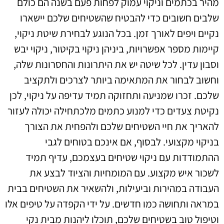
מהיר בכתמים וניקוי עמוק לפחות פעם בשנה הם כולם
שלבים חשובים כדי להבטיח שהשטיחים שלכם יישארו
נקיים ויפים לאורך זמן. בכל הנוגע לבחירת שיטת ניקוי,
קיימות מספר אפשרויות, ביניהן ניקוי בקיטור, ניקוי יבש
וסבון עדין. לכל שיטה יש את היתרונות והחסרונות שלה,
וחשוב לבחור את המתאימה ביותר לצרכים ולתקציב
שלכם. זכרו שמניעה ותחזוקה תמיד עדיפה על ניקוי, לכן
נקיטת צעדים כדי למנוע כתמים מלכתחילה יכולה לעזור
להאריך את חיי השטיחים שלכם ולהפחית את הצורך
בניקוי מקצועי. לבסוף, אם אינכם בטוחים לגבי
ההתמודדות עם ניקוי שטיחים בעצמכם, עדיף תמיד
לשכור איש מקצוע. עם המומחיות והציוד לבצע את
העבודה במהירות וביעילות, ולהשאיר את השטיחים בבית
במראה ותחושה כמו חדשים. על ידי הקפדה על טיפים אלו
וטיפול טוב בשטיחים שלכם, תוכלו ליהנות מבית נקי