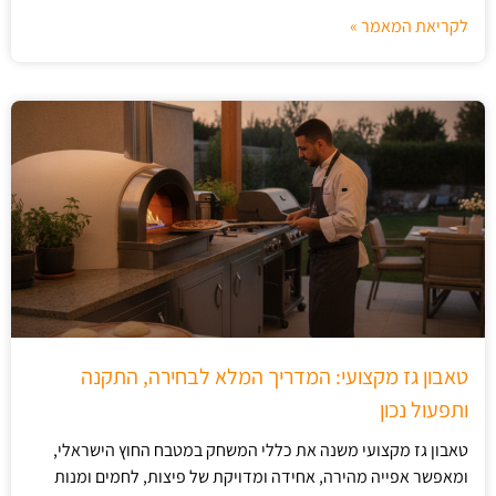
לקריאת המאמר »
טאבון גז מקצועי: המדריך המלא לבחירה, התקנה
ותפעול נכון
טאבון גז מקצועי משנה את כללי המשחק במטבח החוץ הישראלי,
ומאפשר אפייה מהירה, אחידה ומדויקת של פיצות, לחמים ומנות